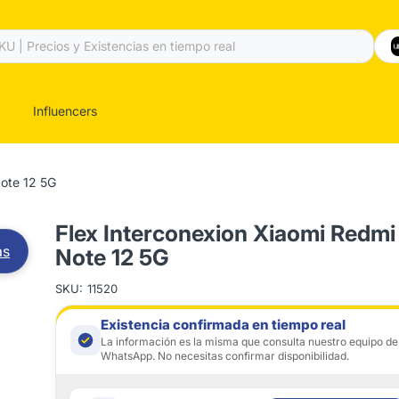
Influencers
Note 12 5G
Flex Interconexion Xiaomi Redmi
as
Note 12 5G
SKU:
11520
Existencia confirmada en tiempo real
La información es la misma que consulta nuestro equipo de
WhatsApp. No necesitas confirmar disponibilidad.