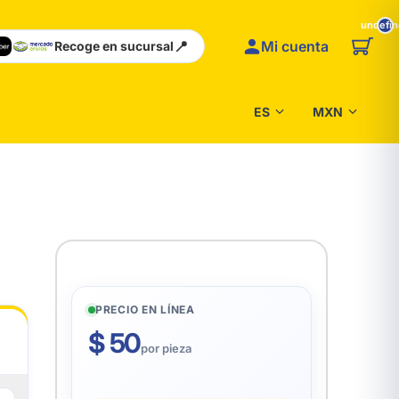
undefi
📍
Mi cuenta
Recoge en sucursal
PRECIO EN LÍNEA
$ 50
por pieza