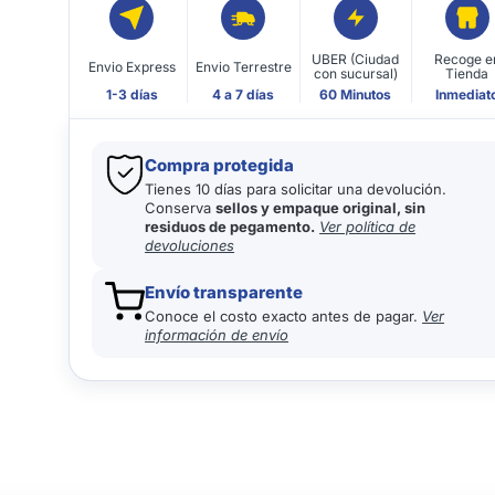
UBER (Ciudad
Recoge e
Envio Express
Envio Terrestre
con sucursal)
Tienda
1-3 días
4 a 7 días
60 Minutos
Inmediat
Compra protegida
Tienes 10 días para solicitar una devolución.
Conserva
sellos y empaque original, sin
residuos de pegamento.
Ver política de
devoluciones
Envío transparente
Conoce el costo exacto antes de pagar.
Ver
información de envío