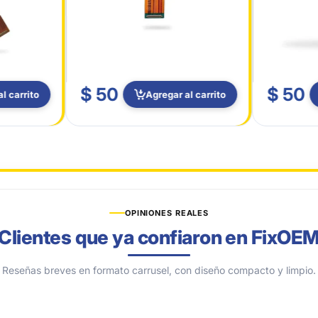
$ 50
$ 50
l carrito
Agregar al carrito
OPINIONES REALES
Clientes que ya confiaron en FixOE
Reseñas breves en formato carrusel, con diseño compacto y limpio.