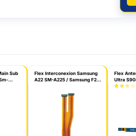
Main Sub
Flex Interconexion Samsung
Flex Ant
 Sm-
A22 SM-A225 / Samsung F22
Ultra S9
B
/ Samsung A32 4G SM-A325