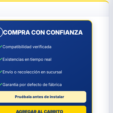
COMPRA CON CONFIANZA
✓
✓
Compatibilidad verificada
✓
Existencias en tiempo real
✓
Envío o recolección en sucursal
✓
Garantía por defecto de fábrica
Pruébala antes de instalar
AGREGAR AL CARRITO