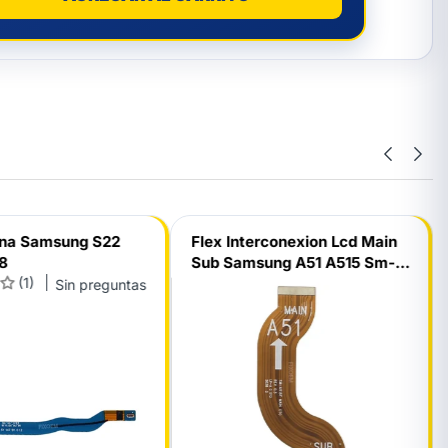
ena Samsung S22
Flex Interconexion Lcd Main
08
Sub Samsung A51 A515 Sm-
(1)
A515F Main Ctc
Sin preguntas