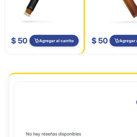
$ 50
$ 50
Agregar al carrito
Agregar a
No hay reseñas disponibles