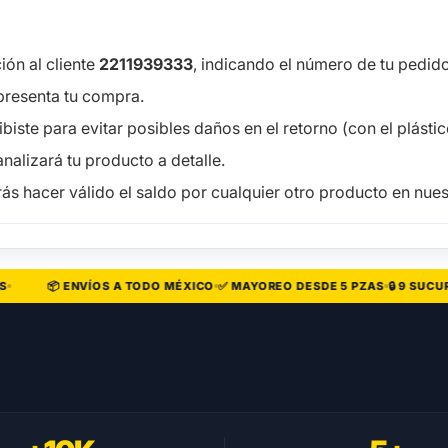
ón al cliente
2211939333
, indicando el número de tu pedido 
presenta tu compra.
iste para evitar posibles daños en el retorno (con el plástico
nalizará tu producto a detalle.
ás hacer válido el saldo por cualquier otro producto en nuest
📦 ENVÍOS A TODO MÉXICO
✅ MAYOREO DESDE 5 PZAS
🔒 9 SUCURSA