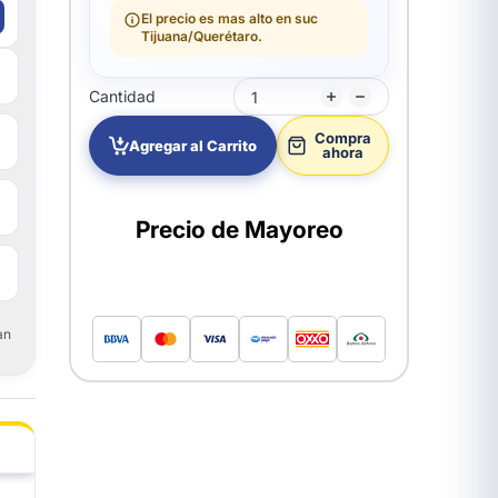
El precio es mas alto en suc
Tijuana/Querétaro.
Cantidad
Compra
Agregar al Carrito
ahora
Precio de Mayoreo
an