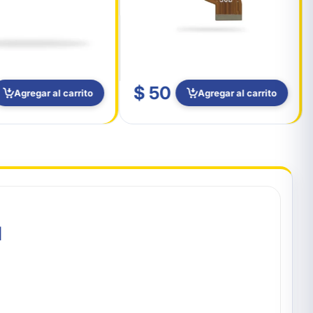
$ 50
Agregar al carrito
Agregar al carrito
M