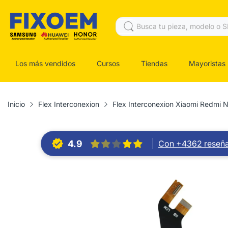
Los más vendidos
Cursos
Tiendas
Mayoristas
Inicio
Flex Interconexion
Flex Interconexion Xiaomi Redmi 
4.9
Con +4362 reseñ