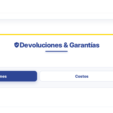
Devoluciones & Garantías
ones
Costos