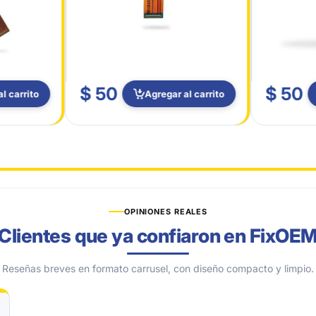
$ 50
$ 50
l carrito
Agregar al carrito
OPINIONES REALES
Clientes que ya confiaron en FixOE
Reseñas breves en formato carrusel, con diseño compacto y limpio.