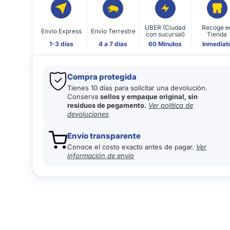
UBER (Ciudad
Recoge e
Envio Express
Envio Terrestre
con sucursal)
Tienda
1-3 días
4 a 7 días
60 Minutos
Inmediat
Compra protegida
Tienes 10 días para solicitar una devolución.
Conserva
sellos y empaque original, sin
residuos de pegamento.
Ver política de
devoluciones
Envío transparente
Conoce el costo exacto antes de pagar.
Ver
información de envío