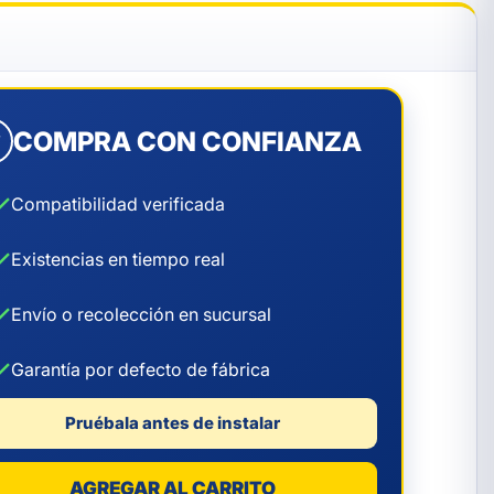
COMPRA CON CONFIANZA
✓
✓
Compatibilidad verificada
✓
Existencias en tiempo real
✓
Envío o recolección en sucursal
✓
Garantía por defecto de fábrica
Pruébala antes de instalar
AGREGAR AL CARRITO