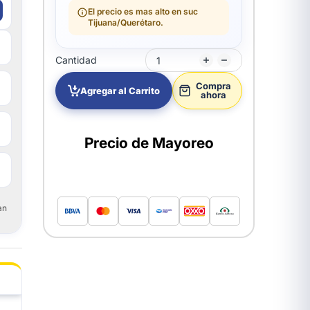
El precio es mas alto en suc
Tijuana/Querétaro.
Cantidad
Compra
Agregar al Carrito
ahora
Precio de Mayoreo
an