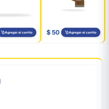
$ 50
Agregar al carrito
Agregar al carrito
M