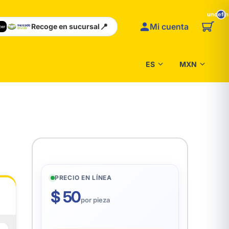
undefi
📍
Mi cuenta
Recoge en sucursal
PRECIO EN LÍNEA
$ 50
por pieza