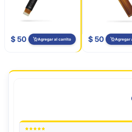
$ 50
$ 50
Agregar al carrito
Agregar a