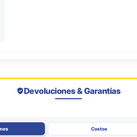
Devoluciones & Garantías
ones
Costos