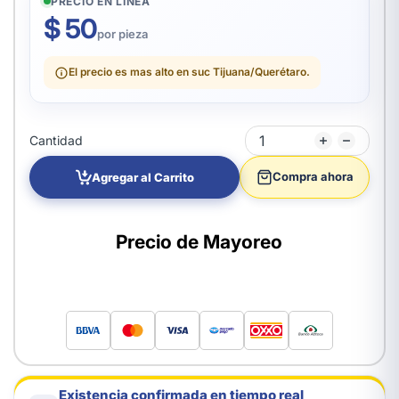
PRECIO EN LÍNEA
$ 50
por pieza
El precio es mas alto en suc Tijuana/Querétaro.
Cantidad
Compra ahora
Agregar al Carrito
Precio de Mayoreo
Existencia confirmada en tiempo real