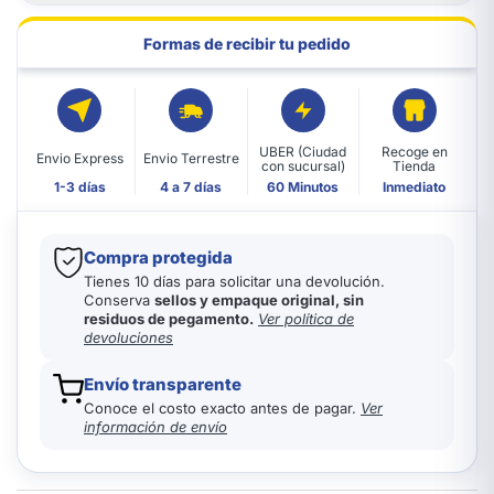
Formas de recibir tu pedido
UBER (Ciudad
Recoge en
Envio Express
Envio Terrestre
con sucursal)
Tienda
1-3 días
4 a 7 días
60 Minutos
Inmediato
Compra protegida
Tienes 10 días para solicitar una devolución.
Conserva
sellos y empaque original, sin
residuos de pegamento.
Ver política de
devoluciones
Envío transparente
Conoce el costo exacto antes de pagar.
Ver
información de envío