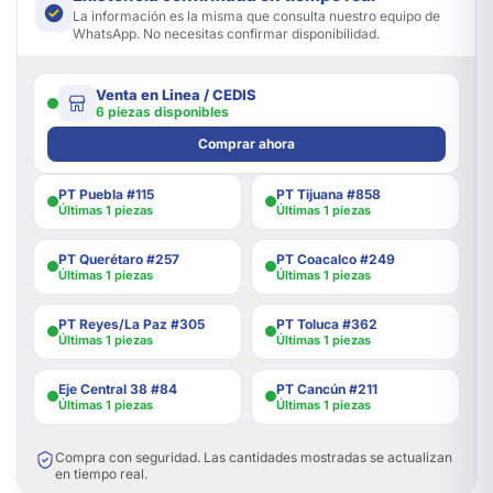
La información es la misma que consulta nuestro equipo de
WhatsApp. No necesitas confirmar disponibilidad.
Venta en Linea / CEDIS
6 piezas disponibles
Comprar ahora
PT Puebla #115
PT Tijuana #858
Últimas 1 piezas
Últimas 1 piezas
PT Querétaro #257
PT Coacalco #249
Últimas 1 piezas
Últimas 1 piezas
PT Reyes/La Paz #305
PT Toluca #362
Últimas 1 piezas
Últimas 1 piezas
Eje Central 38 #84
PT Cancún #211
Últimas 1 piezas
Últimas 1 piezas
Compra con seguridad. Las cantidades mostradas se actualizan
en tiempo real.