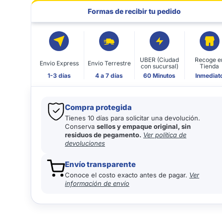
Formas de recibir tu pedido
UBER (Ciudad
Recoge e
Envio Express
Envio Terrestre
con sucursal)
Tienda
1-3 días
4 a 7 días
60 Minutos
Inmediat
Compra protegida
Tienes 10 días para solicitar una devolución.
Conserva
sellos y empaque original, sin
residuos de pegamento.
Ver política de
devoluciones
Envío transparente
Conoce el costo exacto antes de pagar.
Ver
información de envío