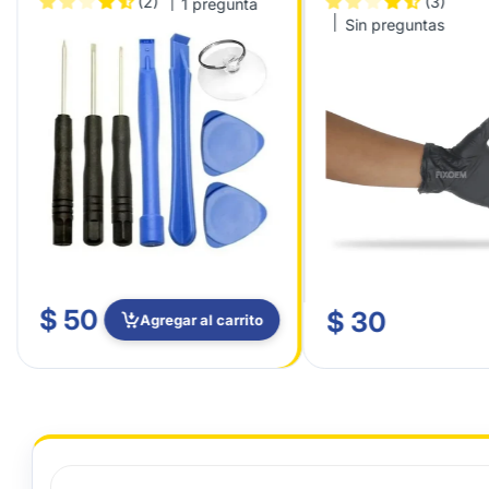
(2)
(3)
1 pregunta
Sin preguntas
$ 50
$ 30
Agregar al carrito