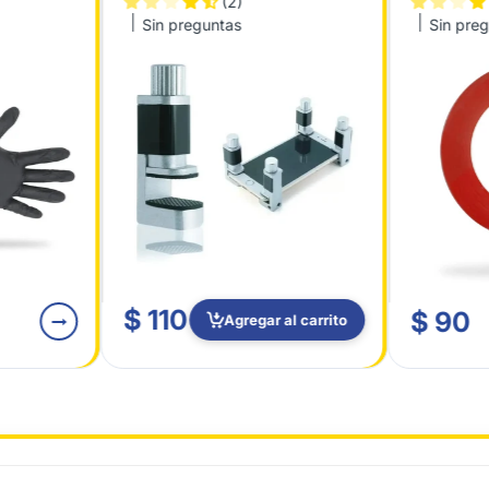
(2)
Sin preguntas
Sin pre
$ 110
$ 90
Agregar al carrito