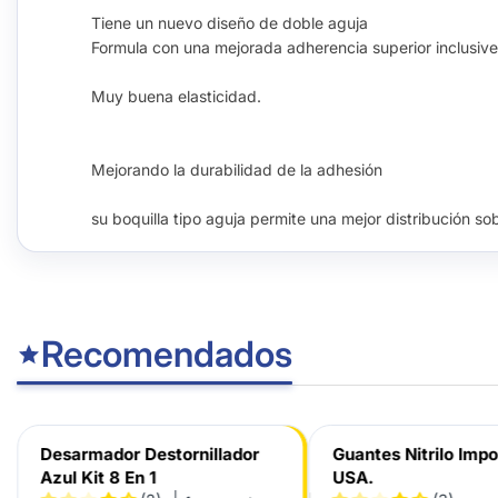
Tiene un nuevo diseño de doble aguja
Formula con una mejorada adherencia superior inclusive
Muy buena elasticidad.
Mejorando la durabilidad de la adhesión
su boquilla tipo aguja permite una mejor distribución so
Recomendados
Desarmador Destornillador
Guantes Nitrilo Imp
Azul Kit 8 En 1
USA.