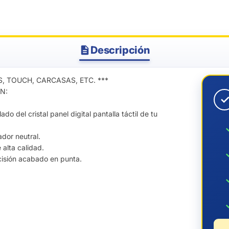
Descripción
, TOUCH, CARCASAS, ETC. ***
N:
o del cristal panel digital pantalla táctil de tu
ador neutral.
alta calidad.
ecisión acabado en punta.