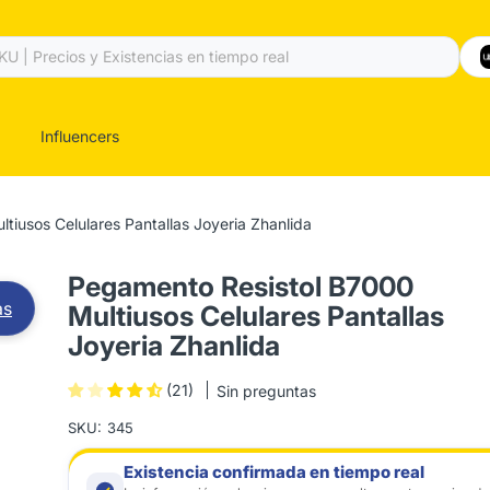
Influencers
iusos Celulares Pantallas Joyeria Zhanlida
Pegamento Resistol B7000
as
Multiusos Celulares Pantallas
Joyeria Zhanlida
(21)
Sin preguntas
SKU:
345
Existencia confirmada en tiempo real