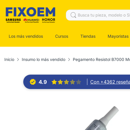
Los más vendidos
Cursos
Tiendas
Mayoristas
Inicio
Insumo lo más vendido
Pegamento Resistol B7000 Mult
4.9
Con +4362 reseñ