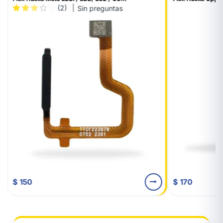
(2)
Sin preguntas
$ 150
$ 170