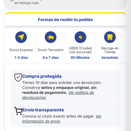
en tiempo real.
Formas de recibir tu pedido
UBER (Ciudad
Recoge en
Envio Express
Envio Terrestre
con sucursal)
Tienda
1-3 días
4 a 7 días
60 Minutos
Inmediato
Compra protegida
Tienes 10 días para solicitar una devolución.
Conserva
sellos y empaque original, sin
residuos de pegamento.
Ver política de
devoluciones
Envío transparente
Conoce el costo exacto antes de pagar.
Ver
información de envío