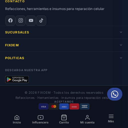
CONTACTO
Refacciones, herramientas e insumos para reparación celular
SUCURSALES
FIXOEM
POLITICAS
DESCARGA NUESTRA APP
© 2026 FIXOEM · Todos los derechos reservados
Refacciones · Herramientas · Insumos para reparación celular
ACEPTAMOS
VISA
AMEX
OXXO
Más
Inicio
Influencers
Carrito
Mi cuenta