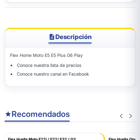
Descripción
Flex Home Moto E5 E5 Plus G6 Play
Conoce nuestra lista de precios
Conoce nuestro canal en Facebook
Recomendados
Flex Huella Moto E22i / E22/ E32 / G3...
Flex Huella Oppo 