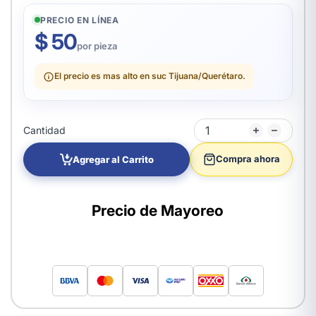
PRECIO EN LÍNEA
$ 50
por pieza
El precio es mas alto en suc Tijuana/Querétaro.
Cantidad
Compra ahora
Agregar al Carrito
Precio de Mayoreo