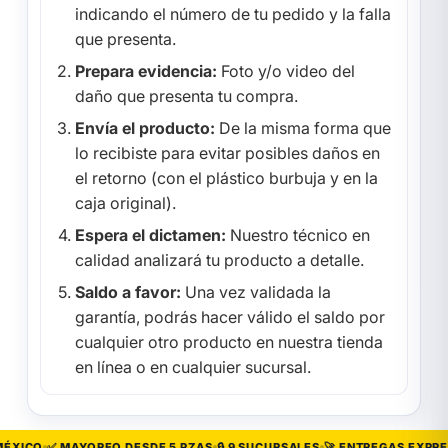
indicando el número de tu pedido y la falla
que presenta.
Prepara evidencia:
Foto y/o video del
daño que presenta tu compra.
Envía el producto:
De la misma forma que
lo recibiste para evitar posibles daños en
el retorno (con el plástico burbuja y en la
caja original).
Espera el dictamen:
Nuestro técnico en
calidad analizará tu producto a detalle.
Saldo a favor:
Una vez validada la
garantía, podrás hacer válido el saldo por
cualquier otro producto en nuestra tienda
en línea o en cualquier sucursal.
ÉXICO
✅ MAYOREO DESDE 5 PZAS
🔒 9 SUCURSALES
🚀 ENTREGAS EXPRES