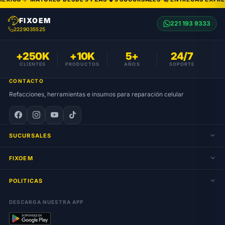
FIXOEM
221 193 9333
2229035525
+250K
+10K
5+
24/7
CLIENTES
PRODUCTOS
AÑOS
SOPORTE
CONTACTO
Refacciones, herramientas e insumos para reparación celular
SUCURSALES
FIXOEM
POLITICAS
DESCARGA NUESTRA APP