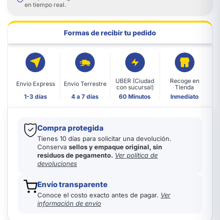
en tiempo real.
Formas de recibir tu pedido
UBER (Ciudad
Recoge en
Envio Express
Envio Terrestre
con sucursal)
Tienda
1-3 días
4 a 7 días
60 Minutos
Inmediato
Compra protegida
Tienes 10 días para solicitar una devolución.
Conserva
sellos y empaque original, sin
residuos de pegamento.
Ver política de
devoluciones
Envío transparente
Conoce el costo exacto antes de pagar.
Ver
información de envío