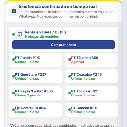
Existencia confirmada en tiempo real
La información es la misma que consulta nuestro equipo de
WhatsApp. No necesitas confirmar disponibilidad.
Venta en Linea / CEDIS
6 piezas disponibles
Comprar ahora
PT Puebla #115
PT Tijuana #858
Últimas 1 piezas
Agotado
PT Querétaro #257
PT Coacalco #249
Últimas 1 piezas
Últimas 1 piezas
PT Reyes/La Paz #305
PT Toluca #362
Últimas 2 piezas
Últimas 1 piezas
Eje Central 38 #84
PT Cancún #211
Últimas 1 piezas
Últimas 1 piezas
Compra con seguridad. Las cantidades mostradas se actualizan