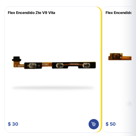
Flex Encendido Zte V9 Vita
Flex Encendido 
$ 30
$ 50