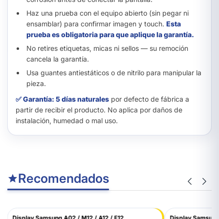
Haz una prueba con el equipo abierto (sin pegar ni
ensamblar) para confirmar imagen y touch.
Esta
prueba es obligatoria para que aplique la garantía.
No retires etiquetas, micas ni sellos — su remoción
cancela la garantía.
Usa guantes antiestáticos o de nitrilo para manipular la
pieza.
✅ Garantía: 5 días naturales
por defecto de fábrica a
partir de recibir el producto. No aplica por daños de
instalación, humedad o mal uso.
Recomendados
Display Samsung A02 / M12 / A12 / F12...
Display Samsung