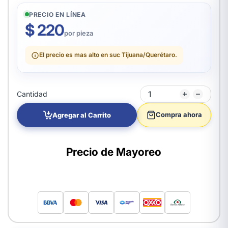
PRECIO EN LÍNEA
$ 220
por pieza
El precio es mas alto en suc Tijuana/Querétaro.
Cantidad
Compra ahora
Agregar al Carrito
Precio de Mayoreo