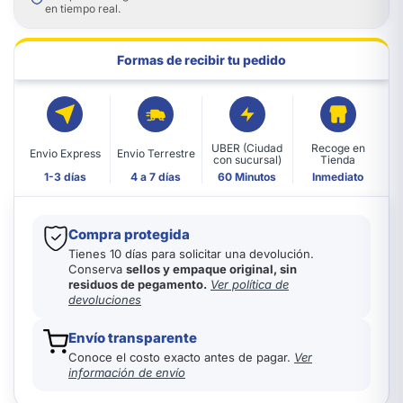
en tiempo real.
Formas de recibir tu pedido
UBER (Ciudad
Recoge en
Envio Express
Envio Terrestre
con sucursal)
Tienda
1-3 días
4 a 7 días
60 Minutos
Inmediato
Compra protegida
Tienes 10 días para solicitar una devolución.
Conserva
sellos y empaque original, sin
residuos de pegamento.
Ver política de
devoluciones
Envío transparente
Conoce el costo exacto antes de pagar.
Ver
información de envío