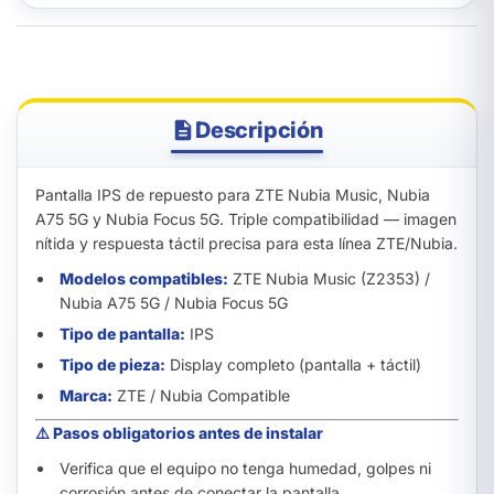
Descripción
Pantalla IPS de repuesto para ZTE Nubia Music, Nubia
A75 5G y Nubia Focus 5G. Triple compatibilidad — imagen
nítida y respuesta táctil precisa para esta línea ZTE/Nubia.
Modelos compatibles:
ZTE Nubia Music (Z2353) /
Nubia A75 5G / Nubia Focus 5G
Tipo de pantalla:
IPS
Tipo de pieza:
Display completo (pantalla + táctil)
Marca:
ZTE / Nubia Compatible
⚠️ Pasos obligatorios antes de instalar
Verifica que el equipo no tenga humedad, golpes ni
corrosión antes de conectar la pantalla.