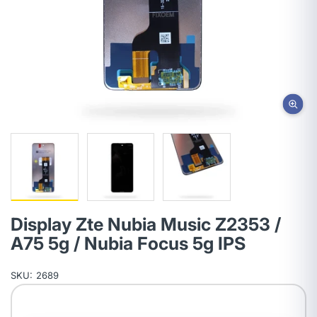
Display Zte Nubia Music Z2353 /
A75 5g / Nubia Focus 5g IPS
SKU:
2689