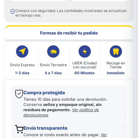
Compra con seguridad. Las cantidades mostradas se actualizan
en tiempo real.
Formas de recibir tu pedido
UBER (Ciudad
Recoge en
Envio Express
Envio Terrestre
con sucursal)
Tienda
1-3 días
4 a 7 días
60 Minutos
Inmediato
Compra protegida
Tienes 10 días para solicitar una devolución.
Conserva
sellos y empaque original, sin
residuos de pegamento.
Ver política de
devoluciones
Envío transparente
Conoce el costo exacto antes de pagar.
Ver