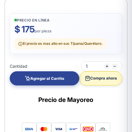
PRECIO EN LÍNEA
$ 175
por pieza
El precio es mas alto en suc Tijuana/Querétaro.
Cantidad
Compra ahora
Agregar al Carrito
Precio de Mayoreo