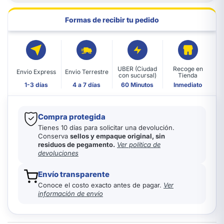
Formas de recibir tu pedido
UBER (Ciudad
Recoge en
Envio Express
Envio Terrestre
con sucursal)
Tienda
1-3 días
4 a 7 días
60 Minutos
Inmediato
Compra protegida
Tienes 10 días para solicitar una devolución.
Conserva
sellos y empaque original, sin
residuos de pegamento.
Ver política de
devoluciones
Envío transparente
Conoce el costo exacto antes de pagar.
Ver
información de envío