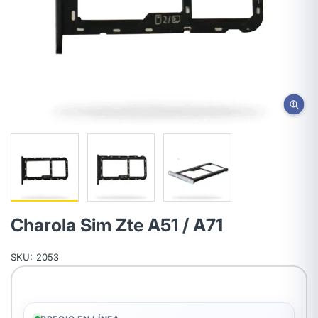
Charola Sim Zte A51 / A71
SKU:
2053