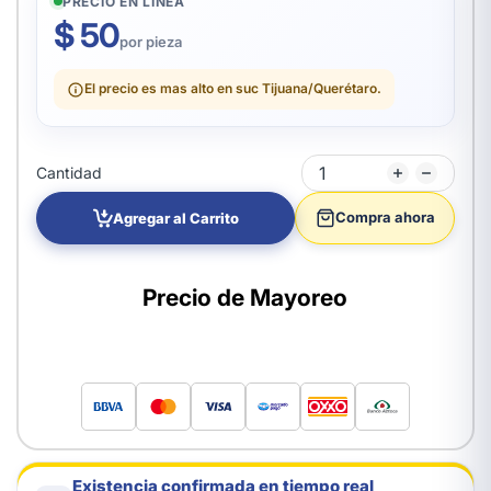
PRECIO EN LÍNEA
$ 50
por pieza
El precio es mas alto en suc Tijuana/Querétaro.
Cantidad
Compra ahora
Agregar al Carrito
Precio de Mayoreo
Existencia confirmada en tiempo real