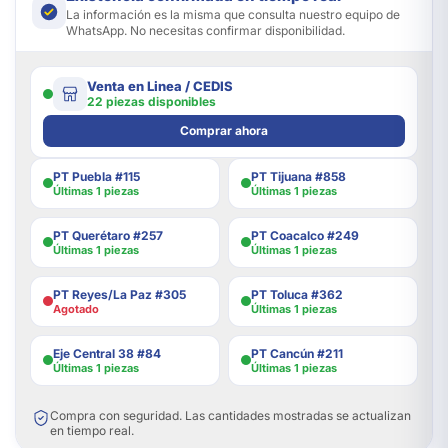
La información es la misma que consulta nuestro equipo de
WhatsApp. No necesitas confirmar disponibilidad.
Venta en Linea / CEDIS
22 piezas disponibles
Comprar ahora
PT Puebla #115
PT Tijuana #858
Últimas 1 piezas
Últimas 1 piezas
PT Querétaro #257
PT Coacalco #249
Últimas 1 piezas
Últimas 1 piezas
PT Reyes/La Paz #305
PT Toluca #362
Agotado
Últimas 1 piezas
Eje Central 38 #84
PT Cancún #211
Últimas 1 piezas
Últimas 1 piezas
Compra con seguridad. Las cantidades mostradas se actualizan
en tiempo real.