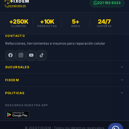
FIXOEM
221 193 9333
2229035525
+250K
+10K
5+
24/7
CLIENTES
PRODUCTOS
AÑOS
SOPORTE
CONTACTO
Refacciones, herramientas e insumos para reparación celular
SUCURSALES
FIXOEM
POLITICAS
DESCARGA NUESTRA APP
© 2026 FIXOEM · Todos los derechos reservados