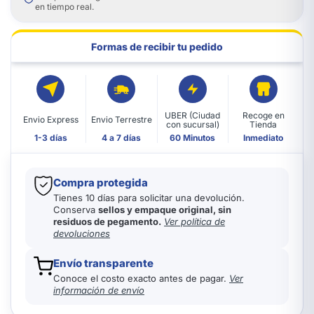
en tiempo real.
Formas de recibir tu pedido
UBER (Ciudad
Recoge en
Envio Express
Envio Terrestre
con sucursal)
Tienda
1-3 días
4 a 7 días
60 Minutos
Inmediato
Compra protegida
Tienes 10 días para solicitar una devolución.
Conserva
sellos y empaque original, sin
residuos de pegamento.
Ver política de
devoluciones
Envío transparente
Conoce el costo exacto antes de pagar.
Ver
información de envío