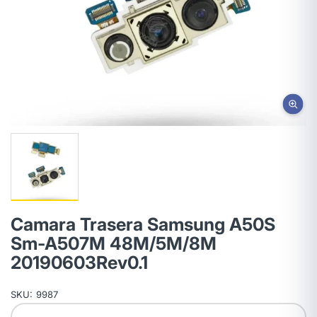
Camara Trasera Samsung A50S
Sm-A507M 48M/5M/8M
20190603Rev0.1
SKU:
9987