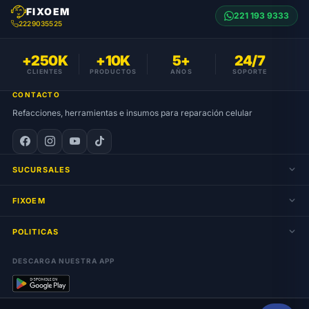
FIXOEM
221 193 9333
2229035525
+250K
+10K
5+
24/7
CLIENTES
PRODUCTOS
AÑOS
SOPORTE
CONTACTO
Refacciones, herramientas e insumos para reparación celular
SUCURSALES
FIXOEM
POLITICAS
DESCARGA NUESTRA APP