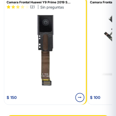
Camara Frontal Huawei Y9 Prime 2019 S...
Camara Frontal I
(2)
Sin preguntas
$ 150
$ 100