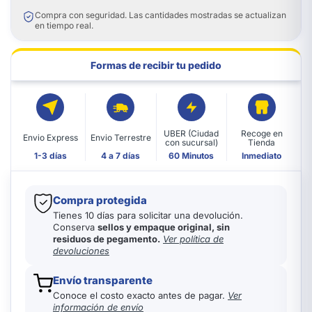
Compra con seguridad. Las cantidades mostradas se actualizan
en tiempo real.
Formas de recibir tu pedido
UBER (Ciudad
Recoge en
Envio Express
Envio Terrestre
con sucursal)
Tienda
1-3 días
4 a 7 días
60 Minutos
Inmediato
Compra protegida
Tienes 10 días para solicitar una devolución.
Conserva
sellos y empaque original, sin
residuos de pegamento.
Ver política de
devoluciones
Envío transparente
Conoce el costo exacto antes de pagar.
Ver
información de envío