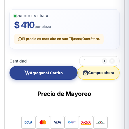
PRECIO EN LÍNEA
$ 410
por pieza
El precio es mas alto en suc Tijuana/Querétaro.
Cantidad
Compra ahora
Agregar al Carrito
Precio de Mayoreo