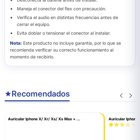
Maneja el conector del flex con precaución.
Verifica el audio en distintas frecuencias antes de
cerrar el equipo.
Evita doblar o tensionar el conector al instalar.
Nota:
Este producto no incluye garantía, por lo que se
recomienda verificar su correcto funcionamiento al
momento de recibirlo.
Recomendados
Auricular Iphone X/ Xr/ Xs/ Xs Max + ...
Auricular Iphone 
(