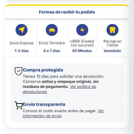
Formas de recibir tu pedido
UBER (Ciudad
Recoge en
Envio Express
Envio Terrestre
con sucursal)
Tienda
1-3 días
4 a 7 días
60 Minutos
Inmediato
Compra protegida
Tienes 10 días para solicitar una devolución.
Conserva
sellos y empaque original, sin
residuos de pegamento.
Ver política de
devoluciones
Envío transparente
Conoce el costo exacto antes de pagar.
Ver
información de envío