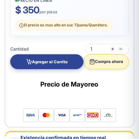
PRECIO EN LÍNEA
$ 350
por pieza
El precio es mas alto en suc Tijuana/Querétaro.
Cantidad
Compra ahora
Agregar al Carrito
Precio de Mayoreo
Existencia confirmada en tiempo real