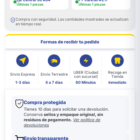
Últimas 1 piezas
Últimas 1 piezas
Compra con seguridad. Las cantidades mostradas se actualizan
en tiempo real.
Formas de recibir tu pedido
UBER (Ciudad
Recoge en
Envio Express
Envio Terrestre
con sucursal)
Tienda
1-3 días
4 a 7 días
60 Minutos
Inmediato
Compra protegida
Tienes 10 días para solicitar una devolución.
Conserva
sellos y empaque original, sin
residuos de pegamento.
Ver política de
devoluciones
Envío transparente