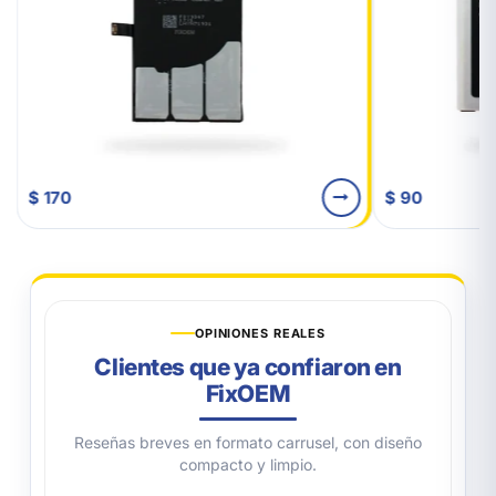
$ 170
$ 90
OPINIONES REALES
Clientes que ya confiaron en
FixOEM
Reseñas breves en formato carrusel, con diseño
compacto y limpio.