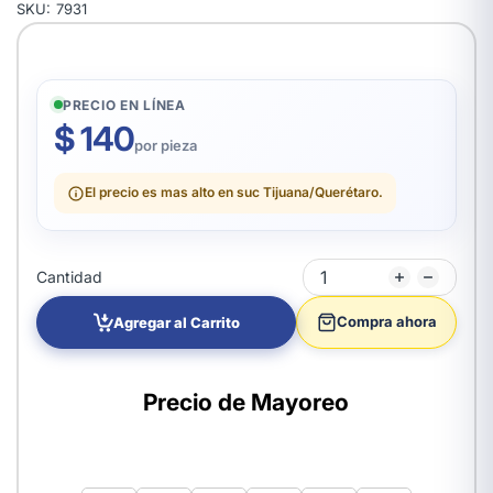
SKU:
7931
PRECIO EN LÍNEA
$ 140
por pieza
El precio es mas alto en suc Tijuana/Querétaro.
Cantidad
Compra ahora
Agregar al Carrito
Precio de Mayoreo