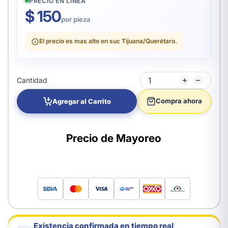
PRECIO EN LÍNEA
$ 150
por pieza
El precio es mas alto en suc Tijuana/Querétaro.
Cantidad
Compra ahora
Agregar al Carrito
Precio de Mayoreo
Existencia confirmada en tiempo real