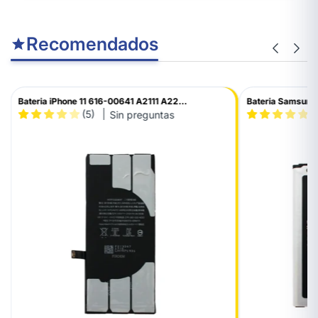
Recomendados
Bateria iPhone 11 616-00641 A2111 A22...
Bateria Samsung 
(5)
(
Sin preguntas