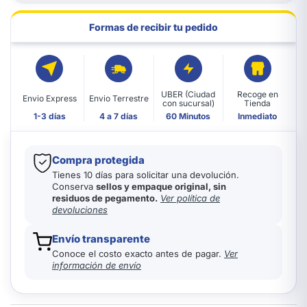
Formas de recibir tu pedido
UBER (Ciudad
Recoge en
Envio Express
Envio Terrestre
con sucursal)
Tienda
1-3 días
4 a 7 días
60 Minutos
Inmediato
Compra protegida
Tienes 10 días para solicitar una devolución.
Conserva
sellos y empaque original, sin
residuos de pegamento.
Ver política de
devoluciones
Envío transparente
Conoce el costo exacto antes de pagar.
Ver
información de envío